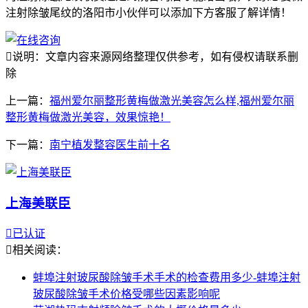
注射除皱尾纹的洛阳市小伙伴可以添加下方客服了解详情！

说明：文章内容来源网络整理仅供参考，如有侵权请联系删
除
上一篇：
福州爱尔丽整形黄梅做激光美容怎么样,福州爱尔丽
整形黄梅做激光美容，效果惊艳！
下一篇：
南宁植发整容医生前十名
上海美联臣

已认证

相关阅读：
蚌埠注射玻尿酸除皱手术手术的检查费用多少-蚌埠注射
玻尿酸除皱手术价格受哪些因素影响呢