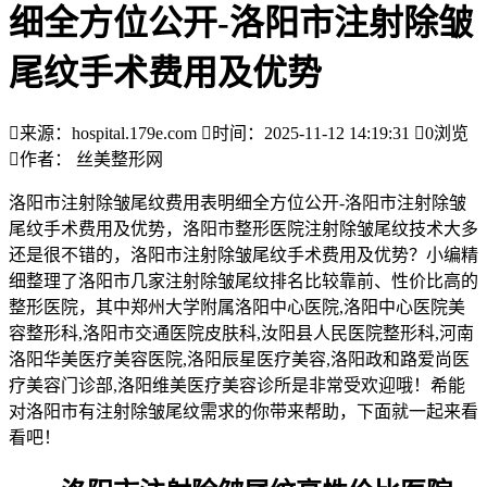
细全方位公开-洛阳市注射除皱
尾纹手术费用及优势

来源：hospital.179e.com

时间：2025-11-12 14:19:31

0
浏览

作者： 丝美整形网
洛阳市注射除皱尾纹费用表明细全方位公开-洛阳市注射除皱
尾纹手术费用及优势，洛阳市整形医院注射除皱尾纹技术大多
还是很不错的，洛阳市注射除皱尾纹手术费用及优势？小编精
细整理了洛阳市几家注射除皱尾纹排名比较靠前、性价比高的
整形医院，其中郑州大学附属洛阳中心医院,洛阳中心医院美
容整形科,洛阳市交通医院皮肤科,汝阳县人民医院整形科,河南
洛阳华美医疗美容医院,洛阳辰星医疗美容,洛阳政和路爱尚医
疗美容门诊部,洛阳维美医疗美容诊所是非常受欢迎哦！希能
对洛阳市有注射除皱尾纹需求的你带来帮助，下面就一起来看
看吧！