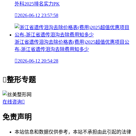
外科2025排名实力PK

2026-06-12 23:57:58
浙江省遗传泪沟去除价格表(费用)2025超值优惠项目公
布-浙江省遗传泪沟去除费用知多少

2026-06-12 20:54:28

整形专题
在线咨询

免责声明
本站信息和数据仅供参考，本站不承担由此引起的法律