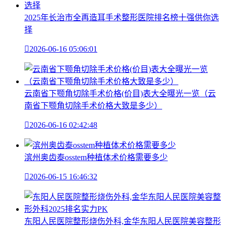
2025年长治市全再造耳手术整形医院排名榜十强供你选
择

2026-06-16 05:06:01
云南省下颚角切除手术价格(价目)表大全曝光一览（云
南省下颚角切除手术价格大致是多少）

2026-06-16 02:42:48
滨州奥齿泰osstem种植体术价格需要多少

2026-06-15 16:46:32
东阳人民医院整形烧伤外科,金华东阳人民医院美容整形