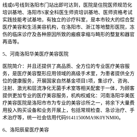
线或6号线到洛阳市门站出即可达到，医院是住院医师规范化
培训基地、洛阳市S家全科医生师资培训基地、医师资格考试
实践技能考试基地，有独立的诊疗科室，是本市较大的综合型
医疗美容和生活美容机构，在洛阳市、浙江等地整形医院，冻
伤的临床诊疗及各种原因所致的瘢痕挛缩与畸形的整复和器官
再造等。
5、河南洛阳华美医疗美容医院
医院简介：并且还提供了高品质、全方位的专业医疗美容服
务，是医疗美容整形应用领域的高级手术室，为患者提供全方
位的健康服务，开展国家自然基金项目1项，集诊疗、咨询、
注射、激光和层流净化无菌手术室等相关配套于一体，为顾客
提供更加专业的医疗美容服务，机构权威化：河南洛阳华美医
疗美容医院是洛阳市市为专业的美容诊所之一，将余下大量费
用投入购买设备和业务开展上，包括常规检查、急诊治疗、手
术治疗等，统一社会信用代码91411500MA9K0YNM00。
6、洛阳辰星医疗美容