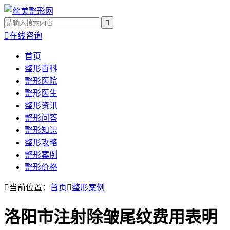


在线咨询
首页
整形百科
整形医院
整形医生
整形资讯
整形问答
整形知识
整形攻略
整形案例
整形价格

当前位置：
首页

整形案例
洛阳市注射除皱尾纹费用表明