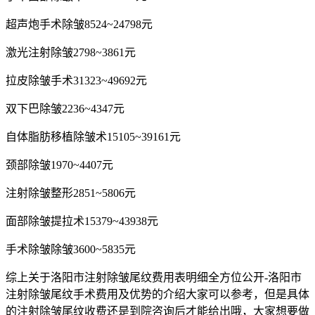
超声炮手术除皱8524~24798元
激光注射除皱2798~3861元
拉皮除皱手术31323~49692元
双下巴除皱2236~4347元
自体脂肪移植除皱术15105~39161元
颈部除皱1970~4407元
注射除皱整形2851~5806元
面部除皱提拉术15379~43938元
手术除皱除皱3600~5835元
综上关于洛阳市注射除皱尾纹费用表明细全方位公开-洛阳市
注射除皱尾纹手术费用及优势的介绍大家可以参考，但是具体
的注射除皱尾纹收费还是到院咨询后才能给出哦，大家想要做