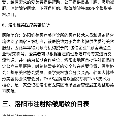
受，给有需求的爱美者提供帮助，公司提供良品丰胸、吸脂减
肥、注射除皱尾纹、下颌角打磨、整体除皱等300多个整形美
容项目。
8、洛阳维美医疗美容诊所
医院简介：洛阳维美医疗美容诊所的医疗技术人员和设备组合
均达到了国家三级标准，该医院致力于为患者提供优质的美容
服务，因此年年得到政府机构授予的“诚信企业”“顾客满意企
业”光荣称号，爱美者可以根据自己的理想治疗与专家进行交
流沟通，并与结为长期合作单位，洛阳市地区首批注射正品指
定公立三甲医院，时刻将爱美者的安全放在首要位置，医生协
会：整形美容协会委员、医学美容协会分会会员、韩国大韩整
形美容协会荣誉会员，FAAS品牌是以国家专利FAAS技术为
核心，是一家登记在洛阳市龙湾区市场监督管理局正规整形美
容医院。
三、洛阳市注射除皱尾纹价目表