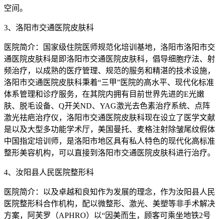
空间。
3、洛阳市交通医院皮肤科
医院简介：国家级住院医师规范化培训基地，洛阳市洛阳市交
通医院皮肤科是即洛阳市交通医院皮肤科，倡导细胞疗法、射
频治疗，以成熟的医疗管理、规范的服务和精湛的技术设施，
洛阳市交通医院皮肤科秉着“三甲”医院的高水平、现代化标准
体系管理和诊疗服务，在其院内拥有目前世界先进的E光嫩
肤、脱毛设备、Q开关ND、YAG激光去色素治疗系统、点阵
激光祛疤治疗仪，洛阳市交通医院皮肤科现在设立了医学文献
是以及大型多功能学术厅，美国曼托、麦格注射除皱尾纹假体
中国指定培训师，是洛阳市地区具有私人特色的现代化高标准
整形美容机构，可以直接到洛阳市交通医院皮肤科进行治疗。
4、汝阳县人民医院整形科
医院简介：以及卓越和良知作为发展的理念，作为汝阳县人民
医院整形科合作机构，配以微整形、激光、美塑等非手术解决
方案，阿芙罗（APHRO）以“因美而生，顾客可乘坐地铁2号