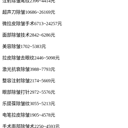
注射除皱尾纹2396~4414元
超声刀除皱10686~26169元
微拉皮除皱手术6713~24257元
面部除皱技术2842~6286元
美容除皱1702~5383元
拉皮除皱去眼纹2446~5098元
激光抗衰除皱3988~7793元
整容注射除皱2174~5669元
眼部除皱打针2972~5576元
乐提葆除皱纹3055~5213元
电笔拉皮除皱1905~4578元
手术面部除皱术2250~4593元