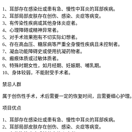
1、耳部存在感染灶或患有急、慢性中耳炎的耳部疾病。
2、耳部局部皮肤存在创伤、感染、炎症等病变。
3、有传染性疾病或其他身体炎症者。
4、心理障碍或精神异常者。
5、对手术效果抱有不切实际幻想者。
6、存在高血压、糖尿病等严重全身慢性疾病且未控制者。
7、凝血功能障碍史或使用抗凝药物者。
8、瘢痕体质或过敏体质者。
9、特殊时期女性，如月经期、妊娠期、哺乳期。
10、身体较弱，不能耐受手术者。
禁忌人群
属于创伤性手术，术后需要一定的恢复时间，且需要细心护理
项目优点
1、耳部存在感染灶或患有急、慢性中耳炎的耳部疾病。
2、耳部局部皮肤存在创伤、感染、炎症等病变。