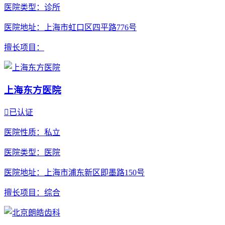
医院类型
：诊所
医院地址
：上海市虹口区四平路776号
擅长项目
：
上海东方医院

已认证
医院性质
：私立
医院类型
：医院
医院地址
：上海市浦东新区即墨路150号
擅长项目
：综合