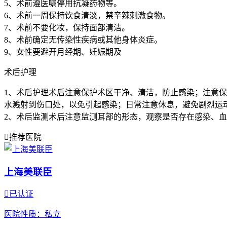
5、术前遵医嘱停用抗凝药物等。
6、术前一周保持饮食清淡，禁辛辣刺激食物。
7、术前不要化妆，保持面部清洁。
8、术前确定无传染性疾病或其他身体炎症。
9、女性要避开月经期、妊娠期及
术后护理
1、术后护理术后注意保护术区干净、清洁，防止感染；注意
水溅射到伤口处，以免引起感染；日常注意休息，避免剧烈运
2、术后监测术后注意监测耳部的形态，观察是否存在感染、

推荐医院
上海美联臣

已认证
医院性质
：私立