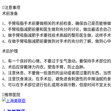

注意事项
术前准备
1、手臂吸脂手术前要做相关的术前检查，确保自己是否能够
2、手臂吸脂减肥前要和医生做到充分的讨论，做出最适合自
3、做手臂吸脂减肥手术要找技术高超的整形医生做，这样手
4、在做手臂吸脂减肥前要做到对手术的充分的了解，做到心
术后护理
1、有一个良好的心情，不要过于生气激动。要保持手术部位
2、术后应穿戴弹力内衣，塑造手臂，防止血肿。
3、注意休息，不要做一些激烈的运动或者提过重的东西，当
4、注意饮食清淡，在手术后，避免进食刺激性的辛辣油腻的
5、可以在手术部位进行包扎或用冰袋冷敷，但是时间不宜太

推荐医院