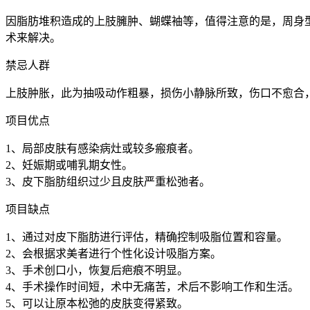
因脂肪堆积造成的上肢臃肿、蝴蝶袖等，值得注意的是，周身
术来解决。
禁忌人群
上肢肿胀，此为抽吸动作粗暴，损伤小静脉所致，伤口不愈合
项目优点
1、局部皮肤有感染病灶或较多瘢痕者。
2、妊娠期或哺乳期女性。
3、皮下脂肪组织过少且皮肤严重松弛者。
项目缺点
1、通过对皮下脂肪进行评估，精确控制吸脂位置和容量。
2、会根据求美者进行个性化设计吸脂方案。
3、手术创口小，恢复后疤痕不明显。
4、手术操作时间短，术中无痛苦，术后不影响工作和生活。
5、可以让原本松弛的皮肤变得紧致。