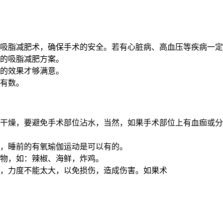
做吸脂减肥术，确保手术的安全。若有心脏病、高血压等疾病一
己的吸脂减肥方案。
术的效果才够满意。
中有数。
的干燥，要避免手术部位沾水，当然，如果手术部位上有血痂或
然，睡前的有氧瑜伽运动是可以有的。
食物，如：辣椒、海鲜，炸鸡。
长，力度不能太大，以免损伤，造成伤害。如果术