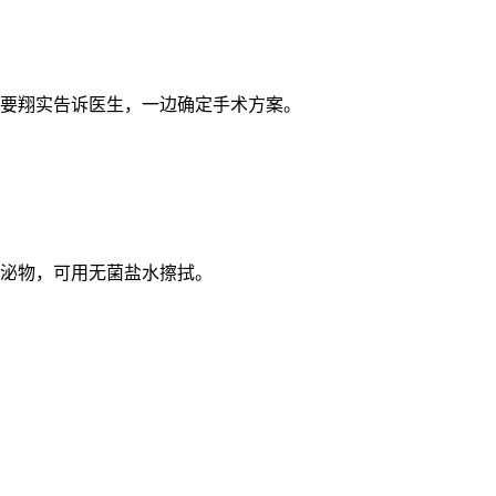
定要翔实告诉医生，一边确定手术方案。
分泌物，可用无菌盐水擦拭。