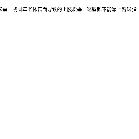
松垂、或因年老体衰而导致的上肢松垂，这些都不能靠上臂吸脂