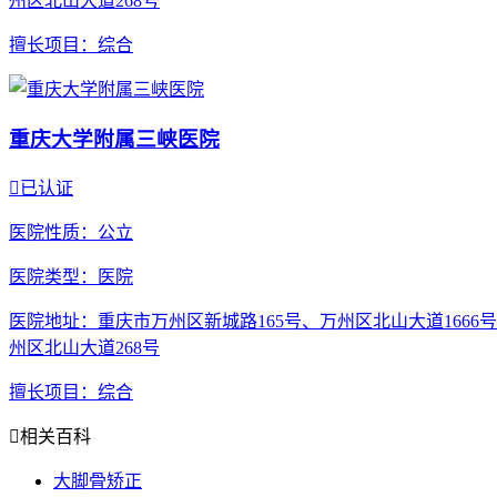
州区北山大道268号
擅长项目
：综合
重庆大学附属三峡医院

已认证
医院性质
：公立
医院类型
：医院
医院地址
：重庆市万州区新城路165号、万州区北山大道1666
州区北山大道268号
擅长项目
：综合

相关百科
大脚骨矫正