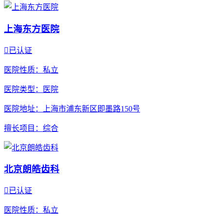
上海东方医院

已认证
医院性质
：私立
医院类型
：医院
医院地址
：上海市浦东新区即墨路150号
擅长项目
：综合
北京朗皓齿科

已认证
医院性质
：私立