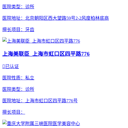
医院类型
：诊所
医院地址
：北京朝阳区西大望路59号2-2风度柏林底商
擅长项目
：牙齿
上海美联臣_上海市虹口区四平路776

已认证
医院性质
：私立
医院类型
：诊所
医院地址
：上海市虹口区四平路776号
擅长项目
：