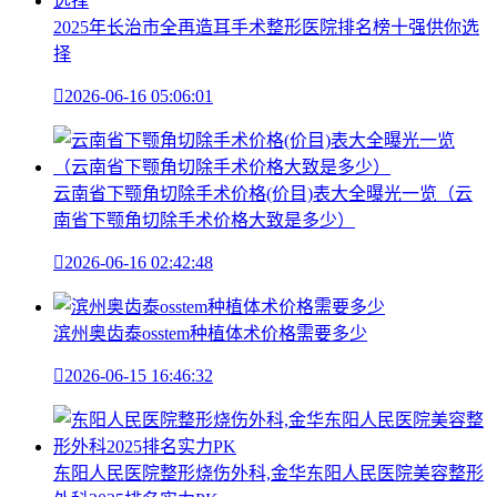
2025年长治市全再造耳手术整形医院排名榜十强供你选
择

2026-06-16 05:06:01
云南省下颚角切除手术价格(价目)表大全曝光一览（云
南省下颚角切除手术价格大致是多少）

2026-06-16 02:42:48
滨州奥齿泰osstem种植体术价格需要多少

2026-06-15 16:46:32
东阳人民医院整形烧伤外科,金华东阳人民医院美容整形