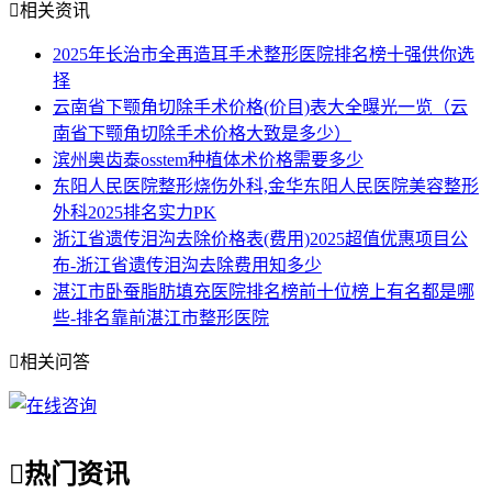

相关资讯
2025年长治市全再造耳手术整形医院排名榜十强供你选
择
云南省下颚角切除手术价格(价目)表大全曝光一览（云
南省下颚角切除手术价格大致是多少）
滨州奥齿泰osstem种植体术价格需要多少
东阳人民医院整形烧伤外科,金华东阳人民医院美容整形
外科2025排名实力PK
浙江省遗传泪沟去除价格表(费用)2025超值优惠项目公
布-浙江省遗传泪沟去除费用知多少
湛江市卧蚕脂肪填充医院排名榜前十位榜上有名都是哪
些-排名靠前湛江市整形医院

相关问答

热门资讯