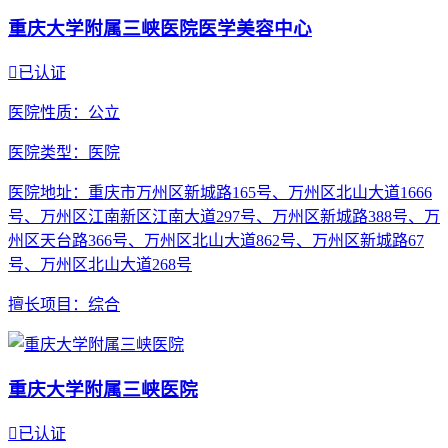
重庆大学附属三峡医院医学美容中心

已认证
医院性质
：公立
医院类型
：医院
医院地址
：重庆市万州区新城路165号、万州区北山大道1666
号、万州区江南新区江南大道297号、万州区新城路388号、万
州区天台路366号、万州区北山大道862号、万州区新城路67
号、万州区北山大道268号
擅长项目
：综合
重庆大学附属三峡医院

已认证