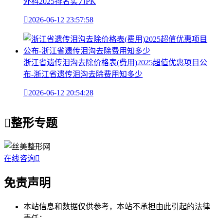
外科2025排名实力PK

2026-06-12 23:57:58
浙江省遗传泪沟去除价格表(费用)2025超值优惠项目公
布-浙江省遗传泪沟去除费用知多少

2026-06-12 20:54:28

整形专题
在线咨询

免责声明
本站信息和数据仅供参考，本站不承担由此引起的法律