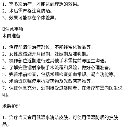
1、需多次治疗，才能达到理想的效果。
2、术后需严格注意防晒。
3、效果可能存在个体差异。

注意事项
术前准备
1、治疗前清洁治疗部位，不能残留化妆品等。
2、女性应该避开月经期、妊娠期及哺乳期。
3、操作部位近期进行过其他手术需提前与医生沟通。
4、了解完整镭射净肤手术流程和风险，做好心理准备。
5、完善术前检查，包括常规检查如血常规、凝血功能等。
6、术前遵医嘱停用抗凝药物及光敏感药物等。
7、保证休息充分，近期接受过暴晒者，在治疗前需向医生说
明。
术后护理
1、治疗当天宜用低温水清洁皮肤，可使用保湿防晒的护肤
品。