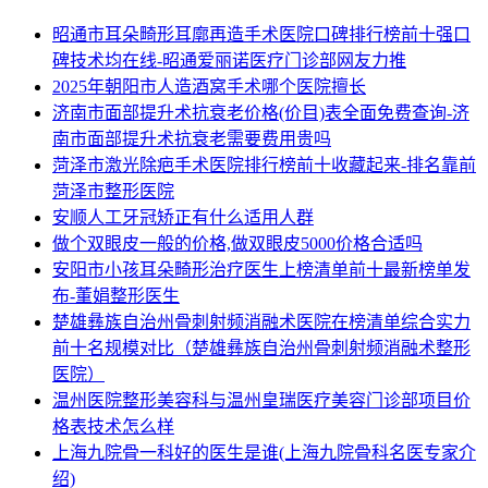
昭通市耳朵畸形耳廓再造手术医院口碑排行榜前十强口
碑技术均在线-昭通爱丽诺医疗门诊部网友力推
2025年朝阳市人造酒窝手术哪个医院擅长
济南市面部提升术抗衰老价格(价目)表全面免费查询-济
南市面部提升术抗衰老需要费用贵吗
菏泽市激光除疤手术医院排行榜前十收藏起来-排名靠前
菏泽市整形医院
安顺人工牙冠矫正有什么适用人群
做个双眼皮一般的价格,做双眼皮5000价格合适吗
安阳市小孩耳朵畸形治疗医生上榜清单前十最新榜单发
布-董娟整形医生
楚雄彝族自治州骨刺射频消融术医院在榜清单综合实力
前十名规模对比（楚雄彝族自治州骨刺射频消融术整形
医院）
温州医院整形美容科与温州皇瑞医疗美容门诊部项目价
格表技术怎么样
上海九院骨一科好的医生是谁(上海九院骨科名医专家介
绍)