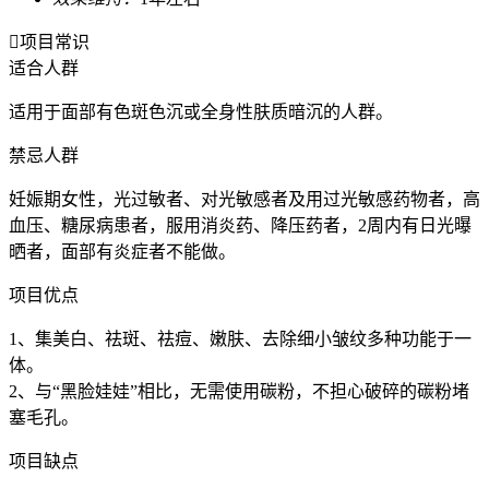

项目常识
适合人群
适用于面部有色斑色沉或全身性肤质暗沉的人群。
禁忌人群
妊娠期女性，光过敏者、对光敏感者及用过光敏感药物者，高
血压、糖尿病患者，服用消炎药、降压药者，2周内有日光曝
晒者，面部有炎症者不能做。
项目优点
1、集美白、祛斑、祛痘、嫩肤、去除细小皱纹多种功能于一
体。
2、与“黑脸娃娃”相比，无需使用碳粉，不担心破碎的碳粉堵
塞毛孔。
项目缺点