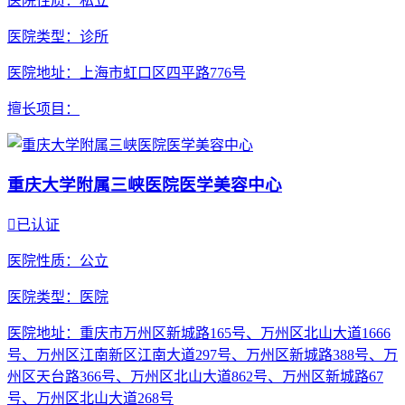
医院性质
：私立
医院类型
：诊所
医院地址
：上海市虹口区四平路776号
擅长项目
：
重庆大学附属三峡医院医学美容中心

已认证
医院性质
：公立
医院类型
：医院
医院地址
：重庆市万州区新城路165号、万州区北山大道1666
号、万州区江南新区江南大道297号、万州区新城路388号、万
州区天台路366号、万州区北山大道862号、万州区新城路67
号、万州区北山大道268号