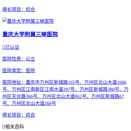
擅长项目
：综合
重庆大学附属三峡医院

已认证
医院性质
：公立
医院类型
：医院
医院地址
：重庆市万州区新城路165号、万州区北山大道1666
号、万州区江南新区江南大道297号、万州区新城路388号、万
州区天台路366号、万州区北山大道862号、万州区新城路67
号、万州区北山大道268号
擅长项目
：综合

相关百科