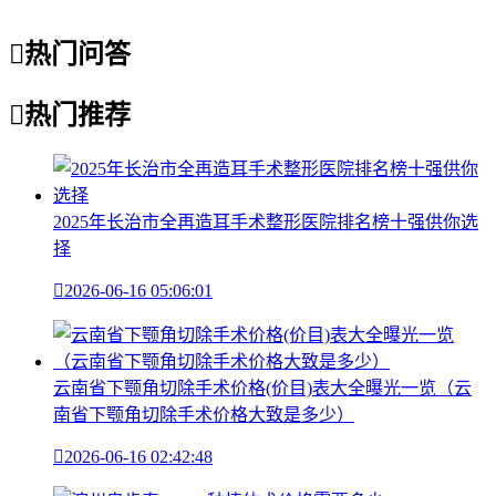

热门问答

热门推荐
2025年长治市全再造耳手术整形医院排名榜十强供你选
择

2026-06-16 05:06:01
云南省下颚角切除手术价格(价目)表大全曝光一览（云
南省下颚角切除手术价格大致是多少）

2026-06-16 02:42:48