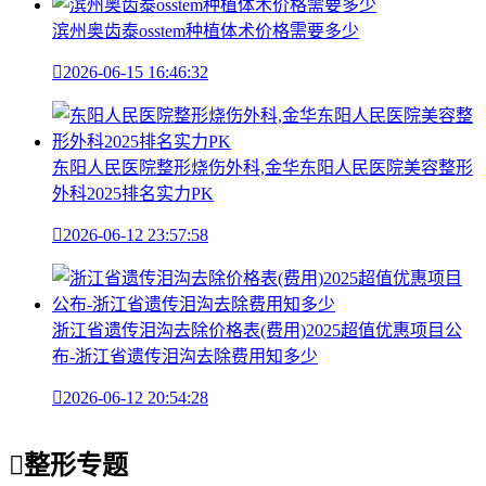
滨州奥齿泰osstem种植体术价格需要多少

2026-06-15 16:46:32
东阳人民医院整形烧伤外科,金华东阳人民医院美容整形
外科2025排名实力PK

2026-06-12 23:57:58
浙江省遗传泪沟去除价格表(费用)2025超值优惠项目公
布-浙江省遗传泪沟去除费用知多少

2026-06-12 20:54:28

整形专题