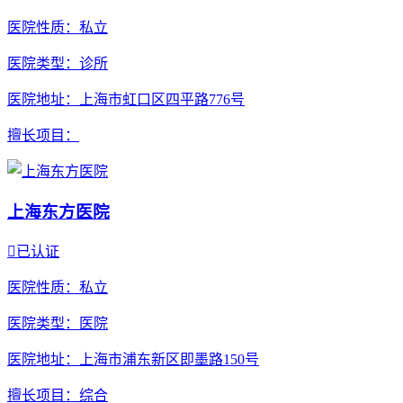
医院性质
：私立
医院类型
：诊所
医院地址
：上海市虹口区四平路776号
擅长项目
：
上海东方医院

已认证
医院性质
：私立
医院类型
：医院
医院地址
：上海市浦东新区即墨路150号
擅长项目
：综合