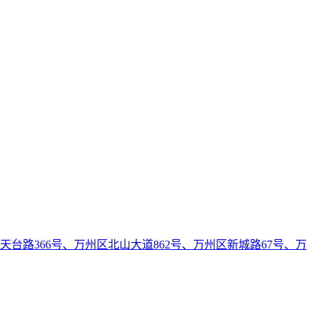
天台路366号、万州区北山大道862号、万州区新城路67号、万