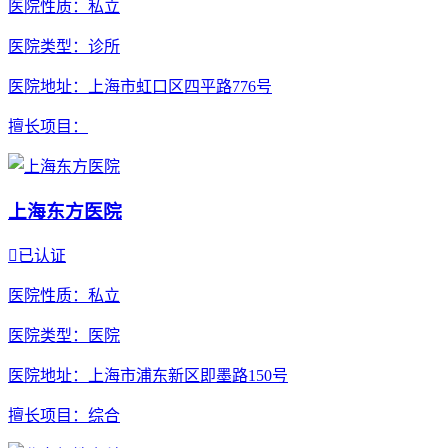
医院性质
：私立
医院类型
：诊所
医院地址
：上海市虹口区四平路776号
擅长项目
：
上海东方医院

已认证
医院性质
：私立
医院类型
：医院
医院地址
：上海市浦东新区即墨路150号
擅长项目
：综合