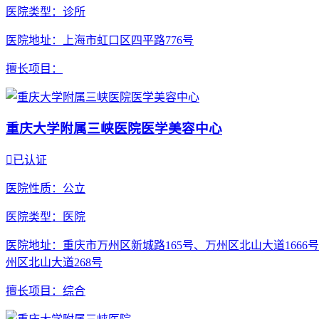
医院类型
：诊所
医院地址
：上海市虹口区四平路776号
擅长项目
：
重庆大学附属三峡医院医学美容中心

已认证
医院性质
：公立
医院类型
：医院
医院地址
：重庆市万州区新城路165号、万州区北山大道1666
州区北山大道268号
擅长项目
：综合