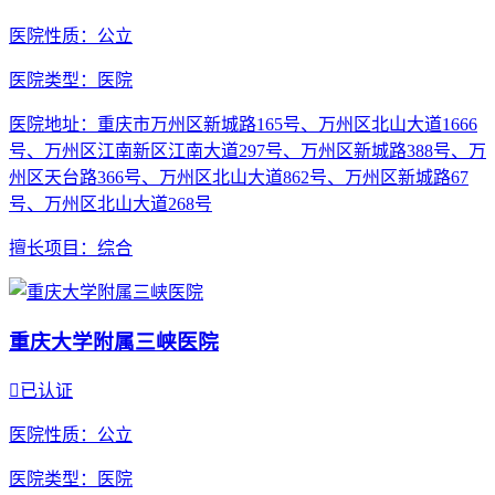
医院性质
：公立
医院类型
：医院
医院地址
：重庆市万州区新城路165号、万州区北山大道1666
号、万州区江南新区江南大道297号、万州区新城路388号、万
州区天台路366号、万州区北山大道862号、万州区新城路67
号、万州区北山大道268号
擅长项目
：综合
重庆大学附属三峡医院

已认证
医院性质
：公立
医院类型
：医院