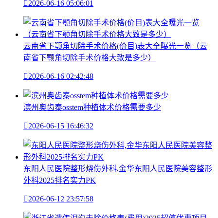

2026-06-16 05:06:01
云南省下颚角切除手术价格(价目)表大全曝光一览（云
南省下颚角切除手术价格大致是多少）

2026-06-16 02:42:48
滨州奥齿泰osstem种植体术价格需要多少

2026-06-15 16:46:32
东阳人民医院整形烧伤外科,金华东阳人民医院美容整形
外科2025排名实力PK

2026-06-12 23:57:58