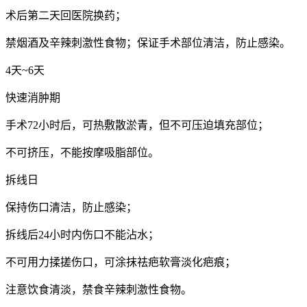
术后第二天回医院换药；
禁烟酒及辛辣刺激性食物；保证手术部位清洁，防止感染。
4天~6天
快速消肿期
手术72小时后，可热敷散淤青，但不可压迫填充部位；
不可挤压，不能按摩吸脂部位。
拆线日
保持伤口清洁，防止感染；
拆线后24小时内伤口不能沾水；
不可用力揉搓伤口，可涂抹祛疤软膏淡化疤痕；
注意饮食清淡，禁食辛辣刺激性食物。