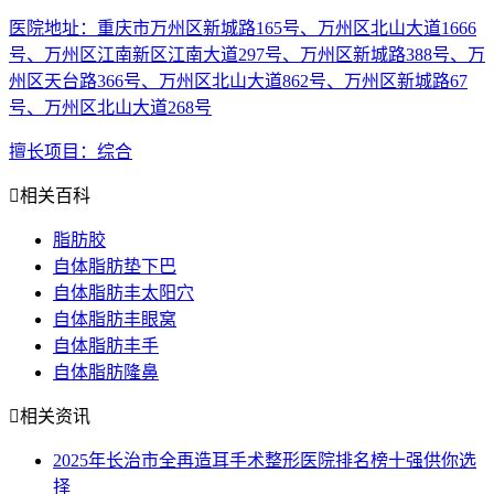
医院地址
：重庆市万州区新城路165号、万州区北山大道1666
号、万州区江南新区江南大道297号、万州区新城路388号、万
州区天台路366号、万州区北山大道862号、万州区新城路67
号、万州区北山大道268号
擅长项目
：综合

相关百科
脂肪胶
自体脂肪垫下巴
自体脂肪丰太阳穴
自体脂肪丰眼窝
自体脂肪丰手
自体脂肪隆鼻

相关资讯
2025年长治市全再造耳手术整形医院排名榜十强供你选
择