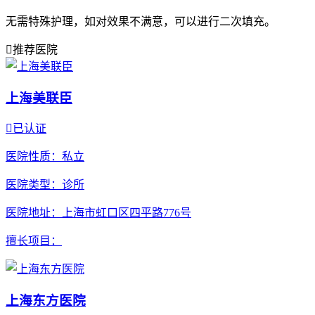
无需特殊护理，如对效果不满意，可以进行二次填充。

推荐医院
上海美联臣

已认证
医院性质
：私立
医院类型
：诊所
医院地址
：上海市虹口区四平路776号
擅长项目
：
上海东方医院