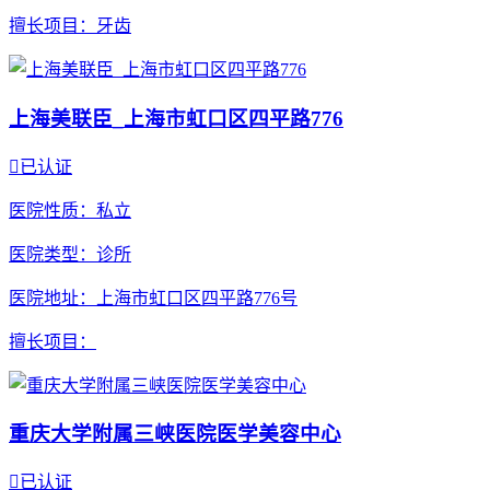
擅长项目
：牙齿
上海美联臣_上海市虹口区四平路776

已认证
医院性质
：私立
医院类型
：诊所
医院地址
：上海市虹口区四平路776号
擅长项目
：
重庆大学附属三峡医院医学美容中心

已认证