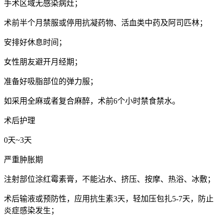
手术区域无感染病灶；
术前半个月禁服或停用抗凝药物、活血类中药及阿司匹林；
安排好休息时间；
女性朋友避开月经期；
准备好吸脂部位的弹力服；
如采用全麻或者复合麻醉，术前6个小时禁食禁水。
术后护理
0天~3天
严重肿胀期
注射部位涂红霉素膏，不能沾水、挤压、按摩、热浴、冰敷；
术后输液或预防性，应用抗生素3天，轻加压包扎5-7天，防止
炎症感染发生；