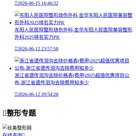

2026-06-15 16:46:32
东阳人民医院整形烧伤外科,金华东阳人民医院美容整形
外科2025排名实力PK

2026-06-12 23:57:58
浙江省遗传泪沟去除价格表(费用)2025超值优惠项目公
布-浙江省遗传泪沟去除费用知多少

2026-06-12 20:54:28

整形专题
在线咨询
