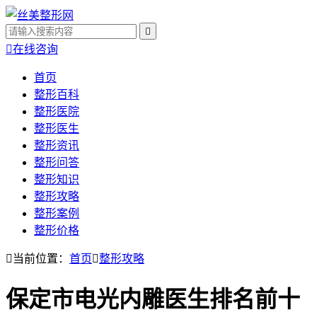


在线咨询
首页
整形百科
整形医院
整形医生
整形资讯
整形问答
整形知识
整形攻略
整形案例
整形价格

当前位置：
首页

整形攻略
保定市电光内雕医生排名前十