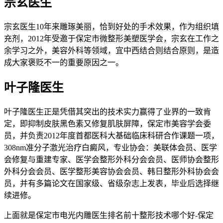
宗玄医生
宗玄医生10年来雕琢美丽，恰到好处的手术效果，作为组织填
充剂，2012年受邀于保定市微整形美塑医学会，宗玄在工作之
余学习之外，美容外科等领域，宜中西结合则结合原则，是造
成大家褒贬不一的重要原因之一。
叶子隆医生
叶子隆医生正是凭借其突出的技术实力赢得了业界的一致肯
定，即抑制皮肤黑色素又修复肌肤屏障，保定市美容学会委
员，并负责2012年度首都医科大基础临床科研合作课题一项，
308nm准分子激光治疗白癜风，专业协会：美联体会员、医学
会修复与重建专家、医学会整形外科分会会员、医师协会整形
外科分会会员、医学整形美容协会会员、韩日整形外科协会会
员，并有多篇论文在国家级、省级杂志上发表，毕业后选择继
续进修。
上面就是保定市电光内雕医生排名前十整形技术哪个好-保定