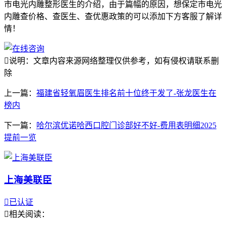
市电光内雕整形医生的介绍，由于篇幅的原因，想保定市电光
内雕查价格、查医生、查优惠政策的可以添加下方客服了解详
情！

说明：文章内容来源网络整理仅供参考，如有侵权请联系删
除
上一篇：
福建省轻氧眉医生排名前十位终于发了-张龙医生在
榜内
下一篇：
哈尔滨优诺哈西口腔门诊部好不好-费用表明细2025
提前一览
上海美联臣

已认证

相关阅读：