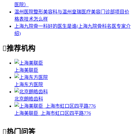
医院）
温州医院整形美容科与温州皇瑞医疗美容门诊部项目价
格表技术怎么样
上海九院骨一科好的医生是谁(上海九院骨科名医专家介
绍)

推荐机构
上海美联臣
上海东方医院
北京朗皓齿科
上海美联臣_上海市虹口区四平路776

热门问答