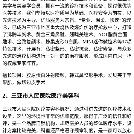
美学与美容学会员，拥有一流的诊疗技术和设备，探讨很优等
医美技术，我们坚持以医疗质量为基础、医疗安全为前提、以
先进技术为主导、优质服务为宗旨、“专业、温柔、快速”的理
念，已成为三亚市地区重大烧伤及爆炸伤治疗抢救中心，打造
了沸腾丰胸术、黄金三角鼻雕、翘睫美瞳术、ACT脂黄金面
雕术、金致复颜术、蜂巢皮秒Q白肌、MINI迷你微拉术等17项
特色技术，开展有：私密整形、私密抗衰、私密修复，与众多
先进的治疗机构进行一对一的的治疗服务，形成国内首屈一指
的权威专家阵容。
擅长项目：胶原蛋白注射隆颏，韩式鼻整形手术，爱贝芙丰苹
果肌，做切包皮手术
2、三亚市人民医院医疗美容科
三亚市人民医院医疗美容科概况：通过引进先进的医疗技术和
设备，这里的环境也非常的优雅宽敞，赢得了广泛的信任和好
评，是一个品牌连锁机构，规范医护人员的整体医疗水平，设
计方案比较完美，科室还严格遵守规章制度，是一家可以放心