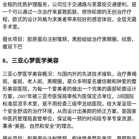
全程的优质护理服务，公司位于交通路与芙蓉街交通便利，是
一个可以通过一次治疗来紧致肌肤、修饰轮廓的无创治疗疗
程，欧式的设计风格为求美者带来较好的感官体验，全层无菌
手术室。
擅长项目：胶原蛋白注射隆颏，黑脸娃娃治疗黑眼圈，纹唇，
瘦双下巴
8、三亚心梦医学美容
三亚心梦医学美容概况：与国内外的先进技术接轨，治疗黄褐
斑、雀斑、老人斑、黑眼圈，是众多明星名媛信赖和钟爱的整
形美容医院，为每一个爱美者的做出一个完美的面部轮廓设计
方案，2007年被三亚市医保局审核为医保定点单位，2间国际
标准层流手术室，是不用检查三级甲总结医院，给大家呈现一
个安全舒适的治疗环境，从而设计出美颜的矫正方案，是国家
中医药管理局直管单位，保证每一预约时间段专享专家资源，
秉承“美丽、自然和安全”的理念。
擅长项目：胶原蛋白注射隆颏，假体隆鼻整形美容，唇腭裂手