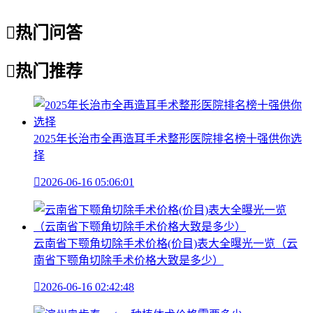

热门问答

热门推荐
2025年长治市全再造耳手术整形医院排名榜十强供你选
择

2026-06-16 05:06:01
云南省下颚角切除手术价格(价目)表大全曝光一览（云
南省下颚角切除手术价格大致是多少）

2026-06-16 02:42:48