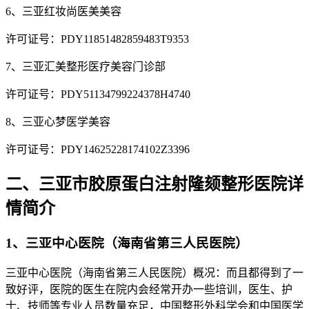
6、三亚红妆尚医美美容
许可证号：PDY11851482859483T9353
7、三亚汇美整形医疗美容门诊部
许可证号：PDY51134799224378H4740
8、三亚心梦医学美容
许可证号：PDY14625228174102Z3396
二、三亚市胶原蛋白注射隆颏整形医院详
情简介
1、三亚中心医院（海南省第三人民医院）
三亚中心医院（海南省第三人民医院）概况：而且都得到了一
致好评，医院的医生在院内会经常开办一些培训，医生、护
士、技师等专业人员数量充足，中国整形外科学会和中国医学