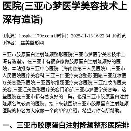
医院(三亚心梦医学美容技术上
深有造诣)

来源：hospital.179e.com

时间：2025-11-13 16:22:34

0
浏览

作者： 丝美整形网
三亚市胶原蛋白注射隆颏整形医院(三亚心梦医学美容技术上
深有造诣)，在三亚市有很多家做胶原蛋白注射隆颏好的医
院，本站推荐三亚中心医院（海南省第三人民医院）,三亚市
人民医院医疗美容科,三亚三仁医疗美容整形医院,三亚红妆医
疗美容整形医院,三亚西尔维娅医疗美容医院,三亚红妆尚医美
美容,三亚汇美整形医疗美容门诊部,三亚心梦医学美容等，这
些医院在三亚市都有着良好的口碑，也是三亚市胶原蛋白注射
隆颏名气较高的医院。接下来就围绕三亚市胶原蛋白注射隆颏
医院的排名为大家做一个简单的介绍，希望对你有所帮助。
一、三亚市胶原蛋白注射隆颏整形医院排