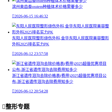
滨州奥齿泰osstem种植体术价格需要多少

2026-06-15 16:46:32
东阳人民医院整形烧伤外科,金华东阳人民医院美容整形
外科2025排名实力PK

2026-06-12 23:57:58
浙江省遗传泪沟去除价格表(费用)2025超值优惠项目公
布-浙江省遗传泪沟去除费用知多少

2026-06-12 20:54:28

整形专题