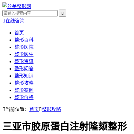


在线咨询
首页
整形百科
整形医院
整形医生
整形资讯
整形问答
整形知识
整形攻略
整形案例
整形价格

当前位置：
首页

整形攻略
三亚市胶原蛋白注射隆颏整形