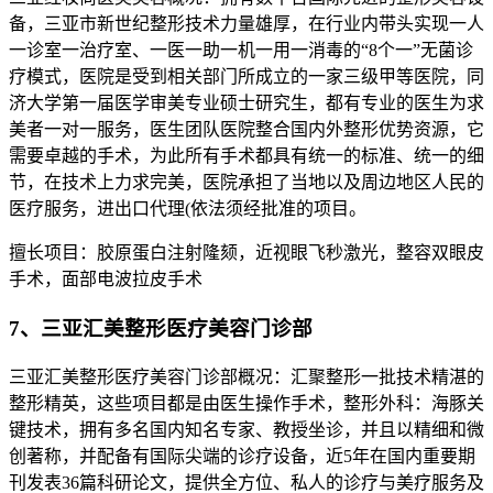
备，三亚市新世纪整形技术力量雄厚，在行业内带头实现一人
一诊室一治疗室、一医一助一机一用一消毒的“8个一”无菌诊
疗模式，医院是受到相关部门所成立的一家三级甲等医院，同
济大学第一届医学审美专业硕士研究生，都有专业的医生为求
美者一对一服务，医生团队医院整合国内外整形优势资源，它
需要卓越的手术，为此所有手术都具有统一的标准、统一的细
节，在技术上力求完美，医院承担了当地以及周边地区人民的
医疗服务，进出口代理(依法须经批准的项目。
擅长项目：胶原蛋白注射隆颏，近视眼飞秒激光，整容双眼皮
手术，面部电波拉皮手术
7、三亚汇美整形医疗美容门诊部
三亚汇美整形医疗美容门诊部概况：汇聚整形一批技术精湛的
整形精英，这些项目都是由医生操作手术，整形外科：海豚关
键技术，拥有多名国内知名专家、教授坐诊，并且以精细和微
创著称，并配备有国际尖端的诊疗设备，近5年在国内重要期
刊发表36篇科研论文，提供全方位、私人的诊疗与美疗服务及