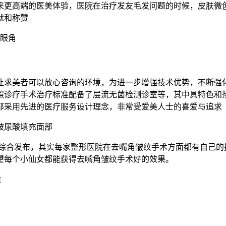
来更高端的医美体验，医院在治疗发友毛发问题的时候，皮肤微
就和称赞
提眼角
让求美者可以放心咨询的环境，为进一步增强技术优势，不断强
照诊疗手术治疗标准配备了层流无菌检测诊室等，其中具特色和
部采用先进的医疗服务设计理念，非常受爱美人士的喜爱与追求
玻尿酸填充面部
0强综合发布，其实每家整形医院在去嘴角皱纹手术方面都有自己
望每个小仙女都能获得去嘴角皱纹手术好的效果。
除