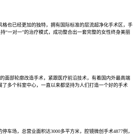
风格也已经更加的独特，拥有国际标准的层流超净化手术区，手
坚持“一对一”的治疗模式，成功整合出一套完整的女性终身美丽
整的面部轮廓改造手术，紧跟医疗前沿技术，有着国内外最高端
展了多个科室中心，一直以来都坚持为人们打造一个好的手术
场，总营业面积达3000多平方米，腔镜微创手术4877例，