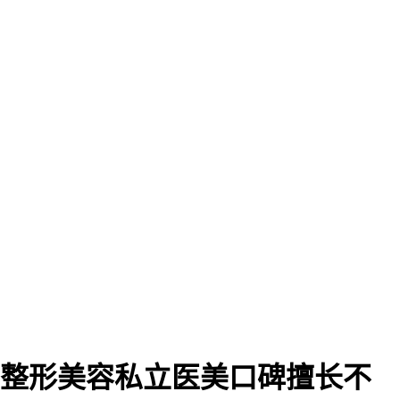
医疗整形美容私立医美口碑擅长不