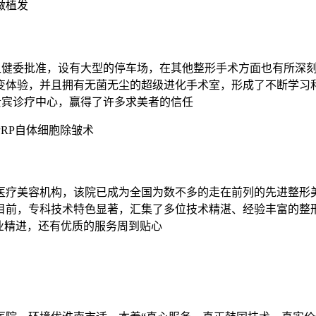
做植发
卫健委批准，设有大型的停车场，在其他整形手术方面也有所深刻
变体验，并且拥有无菌无尘的超级进化手术室，形成了不断学习
贵宾诊疗中心，赢得了许多求美者的信任
RP自体细胞除皱术
医疗美容机构，该院已成为全国为数不多的走在前列的先进整形
至目前，专科技术特色显著，汇集了多位技术精湛、经验丰富的
业精进，还有优质的服务周到贴心