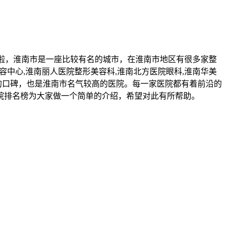
评来啦，淮南市是一座比较有名的城市，在淮南市地区有很多家整
容中心,淮南丽人医院整形美容科,淮南北方医院眼科,淮南华美
的口碑，也是淮南市名气较高的医院。每一家医院都有着前沿的
院排名榜为大家做一个简单的介绍，希望对此有所帮助。