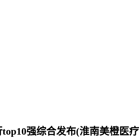
top10强综合发布(淮南美橙