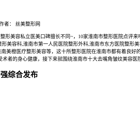
作者： 丝美整形网
医疗整形美容私立医美口碑擅长不同~，10家淮南市整形医院点
整形美容科,淮南市第一人民医院整形外科,淮南市东方医院整形美
,淮南美橙医疗整形美容等，这十所整形医院在淮南市都有着良好
受术者的身心健康，接下来就围绕淮南市十大去嘴角皱纹美容医
0强综合发布