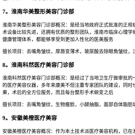
7。淮南华美整形美容门诊部
淮南华美整形美容门诊部概况：是经当地政府正式批准的正规
术设备比较先进，还拥有优质的整形团队，淮南市临床心理学继续
健康管理体系，都能够享受到更加人性化的医美服务
擅长项目：去嘴角皱纹，厚唇变薄术，玻尿酸去除眼角皱纹，
8。淮南科然医疗美容门诊部
淮南科然医疗美容门诊部概况：是经过了当地卫生厅做审批的一
的医疗美容仪器，多年来康美不但注重专家团队的建设，同时
果，术后的全方位服务，而且每台整形手术蜕变之后
擅长项目：去嘴角皱纹，生物瘦脸，小腿抽脂，面部自体脂肪
9。安徽美橙医疗美容
安徽美橙医疗美容概况：作为本土技术派医疗美容机构，已在淮