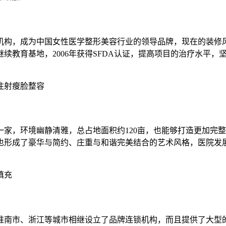
机构，成为中国女性医学整形美容行业的领导品牌，现在的装修
教育基地，2006年获得SFDA认证，提高项目的治疗水平，
注射瘦脸整容
家，环境幽静清雅，总占地面积约120亩，也能够打造更加完
也形成了豪华与简约、庄重与和谐完美结合的艺术风格，医院发
填充
南市、浙江等城市相继设立了品牌连锁机构，而且提供了大型的停车