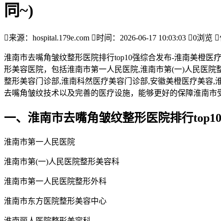
同~)

来源：hospital.179e.com

时间：2026-06-17 10:03:03

0
浏览

淮南市去嘴角皱纹整形医院排行top10强综合发布-淮南美橙
形美容医院，包括淮南市第一人民医院,淮南市第(一)人民医院
整形美容门诊部,淮南科然医疗美容门诊部,安徽美橙医疗美容
去嘴角皱纹技术以及完善的医疗设施，能够更好的保障淮南市
一、淮南市去嘴角皱纹整形医院排行top1
淮南市第一人民医院
淮南市第(一)人民医院整形美容科
淮南市第一人民医院整形外科
淮南市东方医院整形美容中心
淮南丽人医院整形美容科