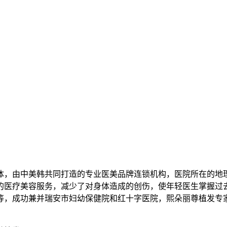
体，由中美韩共同打造的专业医美品牌连锁机构，医院所在的地
的医疗美容服务，减少了对身体造成的创伤，使年轻医生掌握过去
等，成功兼并瑞安市妇幼保健院和红十字医院，熙朵丽尊植发专