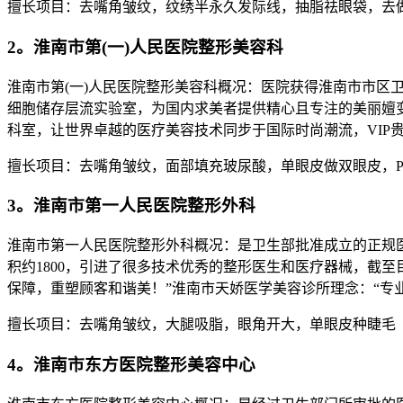
擅长项目：去嘴角皱纹，纹绣半永久发际线，抽脂祛眼袋，去
2。淮南市第(一)人民医院整形美容科
淮南市第(一)人民医院整形美容科概况：医院获得淮南市市区
细胞储存层流实验室，为国内求美者提供精心且专注的美丽嬗
科室，让世界卓越的医疗美容技术同步于国际时尚潮流，VIP
擅长项目：去嘴角皱纹，面部填充玻尿酸，单眼皮做双眼皮，P
3。淮南市第一人民医院整形外科
淮南市第一人民医院整形外科概况：是卫生部批准成立的正规
积约1800，引进了很多技术优秀的整形医生和医疗器械，截
保障，重塑顾客和谐美！”淮南市天娇医学美容诊所理念：“专
擅长项目：去嘴角皱纹，大腿吸脂，眼角开大，单眼皮种睫毛
4。淮南市东方医院整形美容中心