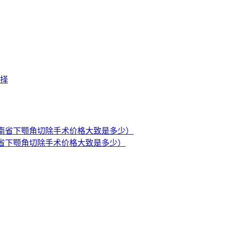
南省下颚角切除手术价格大致是多少）