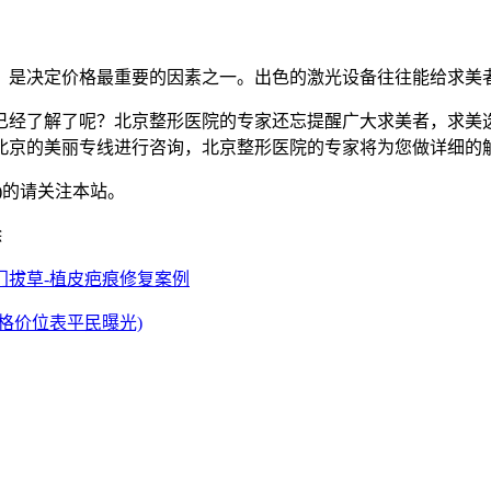
，是决定价格最重要的因素之一。出色的激光设备往往能给求美
已经了解了呢？北京整形医院的专家还忘提醒广大求美者，求美
北京的美丽专线进行咨询，北京整形医院的专家将为您做详细的
)的请关注本站。
除
门拔草-植皮疤痕修复案例
格价位表平民曝光)