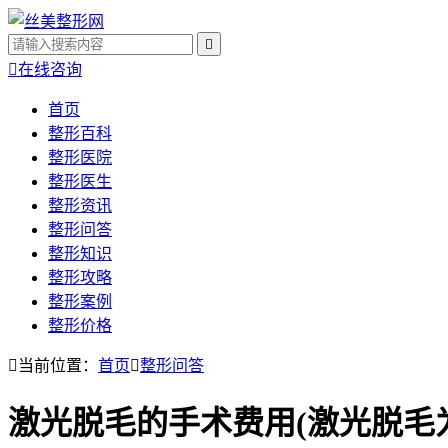


在线咨询
首页
整形百科
整形医院
整形医生
整形资讯
整形问答
整形知识
整形攻略
整形案例
整形价格

当前位置：
首页

整形问答
激光脱毛的手术费用(激光脱毛