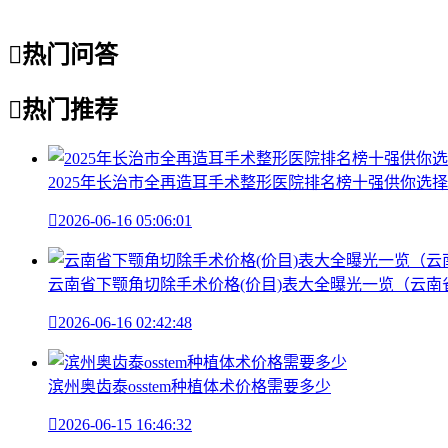

热门问答

热门推荐
2025年长治市全再造耳手术整形医院排名榜十强供你选择

2026-06-16 05:06:01
云南省下颚角切除手术价格(价目)表大全曝光一览（云

2026-06-16 02:42:48
滨州奥齿泰osstem种植体术价格需要多少

2026-06-15 16:46:32