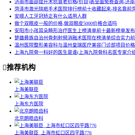
济南市面部提升术抗衰老价格(价目)表全面免费查询-济
菏泽市激光除疤手术医院排行榜前十收藏起来-排名靠前
安顺人工牙冠矫正有什么适用人群
做个双眼皮一般的价格,做双眼皮5000价格合适吗
安阳市小孩耳朵畸形治疗医生上榜清单前十最新榜单发布
楚雄彝族自治州骨刺射频消融术医院在榜清单综合实力前
温州医院整形美容科与温州皇瑞医疗美容门诊部项目价格
上海九院骨一科好的医生是谁(上海九院骨科名医专家介绍

推荐机构
上海美联臣
上海东方医院
北京朗皓齿科
上海美联臣_上海市虹口区四平路776