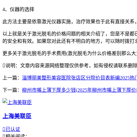
4、仪器的选择
此方法主要是依靠激光仪器实施，治疗效果也于此有直接关系
以上就是关于激光脱毛的价格问题的相关介绍了，您是不是都
的安全和有效。如果您对此还有不明白的地方，可以随时拨打
更多关于激光脱毛的手术费用(激光脱毛为什么价格差别那么大

说明：文章内容来源网络整理仅供参考，如有侵权请联系删
上一篇：
淄博丽美整形美容医院张店区分院价目表新编2025热
下一篇：
柳州市嘴上薄下厚多少钱(2025年柳州市嘴上薄下厚价
上海美联臣

已认证

相关阅读：