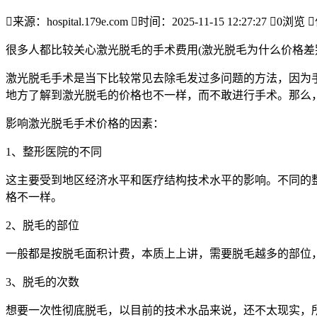

来源：hospital.179e.com

时间：2025-11-15 12:27:27

0
浏览

很多人都比较关心激光脱毛的手术费用(激光脱毛为什么价格差
激光脱毛手术是当下比较常见去除毛发过多问题的方法，因为
地方了解到激光脱毛的价格也不一样，而不敢进行手术。那么
影响激光脱毛手术价格的因素：
1、整形医院的不同
这主要受到地区经济水平和医疗结构技术水平的影响。不同的
格不一样。
2、脱毛的部位
一般都是按脱毛面积计费，本质上上讲，需要脱毛越多的部位
3、脱毛的次数
想要一次性彻底脱毛，以目前的技术水品来说，还不太现实，