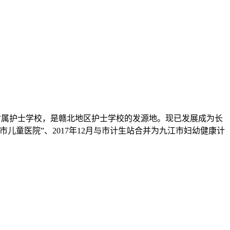
德附属护士学校，是赣北地区护士学校的发源地。现已发展成为长
儿童医院”、2017年12月与市计生站合并为九江市妇幼健康计