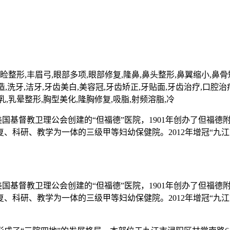
睑整形,丰眉弓,眼部多项,眼部修复,隆鼻,鼻头整形,鼻翼缩小,鼻骨
造,洗牙,洁牙,牙齿美白,美容冠,牙齿矫正,牙贴面,牙齿治疗,口腔治
副乳,乳晕整形,胸型美化,隆胸修复,吸脂,射频溶脂,冷
美国基督教卫理公会创建的“但福德”医院，1901年创办了但福
科研、教学为一体的三级甲等妇幼保健院。2012年增冠“九江市
美国基督教卫理公会创建的“但福德”医院，1901年创办了但福
科研、教学为一体的三级甲等妇幼保健院。2012年增冠“九江市