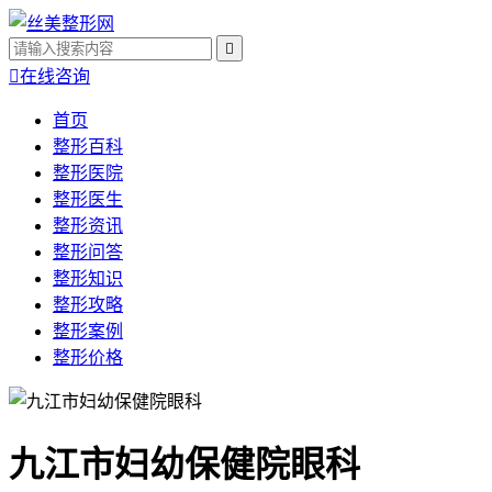


在线咨询
首页
整形百科
整形医院
整形医生
整形资讯
整形问答
整形知识
整形攻略
整形案例
整形价格
九江市妇幼保健院眼科