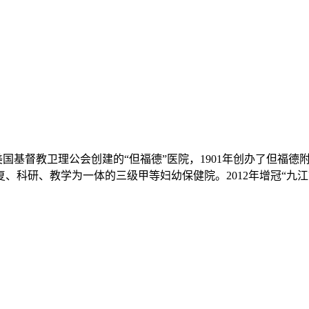
美国基督教卫理公会创建的“但福德”医院，1901年创办了但福
科研、教学为一体的三级甲等妇幼保健院。2012年增冠“九江市