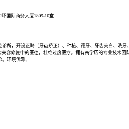
国际商务大厦1809-10室
腔诊所，开设正畸（牙齿矫正）、种植、镶牙、牙齿美白、洗牙
牙齿美容修复中的医德，杜绝过度医疗。拥有高学历的专业技术团
诊。环境优雅、