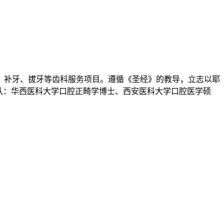
、补牙、拔牙等齿科服务项目。遵循《圣经》的教导，立志以耶
队：华西医科大学口腔正畸学博士、西安医科大学口腔医学硕