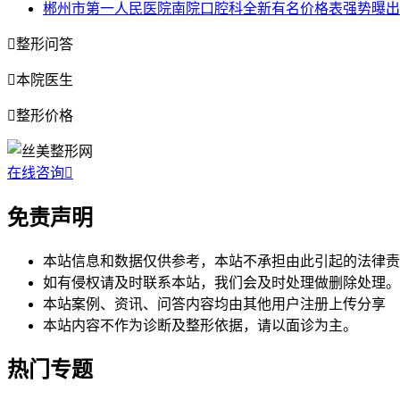
郴州市第一人民医院南院口腔科全新有名价格表强势曝出-节假日

整形问答

本院医生

整形价格
在线咨询

免责声明
本站信息和数据仅供参考，本站不承担由此引起的法律责
如有侵权请及时联系本站，我们会及时处理做删除处理。
本站案例、资讯、问答内容均由其他用户注册上传分享
本站内容不作为诊断及整形依据，请以面诊为主。
热门专题