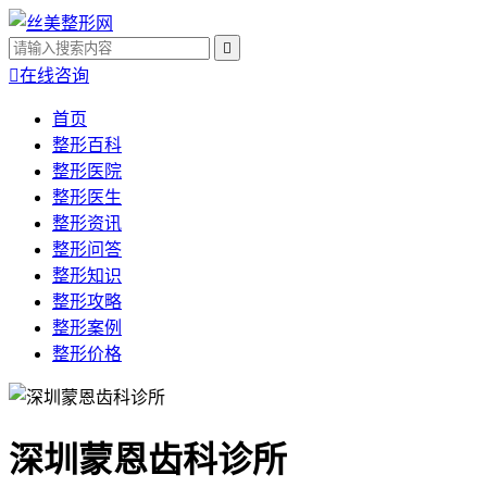


在线咨询
首页
整形百科
整形医院
整形医生
整形资讯
整形问答
整形知识
整形攻略
整形案例
整形价格
深圳蒙恩齿科诊所