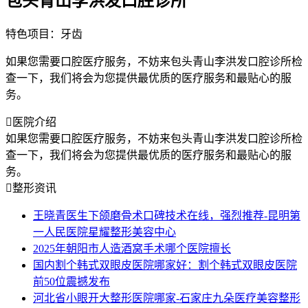
包头青山李洪发口腔诊所
特色项目：牙齿
如果您需要口腔医疗服务，不妨来包头青山李洪发口腔诊所检
查一下，我们将会为您提供最优质的医疗服务和最贴心的服
务。

医院介绍
如果您需要口腔医疗服务，不妨来包头青山李洪发口腔诊所检
查一下，我们将会为您提供最优质的医疗服务和最贴心的服
务。

整形资讯
王晓青医生下颌磨骨术口碑技术在线，强烈推荐-昆明第
一人民医院星耀整形美容中心
2025年朝阳市人造酒窝手术哪个医院擅长
国内割个韩式双眼皮医院哪家好：割个韩式双眼皮医院
前50位震撼发布
河北省小眼开大整形医院哪家-石家庄九朵医疗美容整形