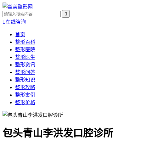


在线咨询
首页
整形百科
整形医院
整形医生
整形资讯
整形问答
整形知识
整形攻略
整形案例
整形价格
包头青山李洪发口腔诊所