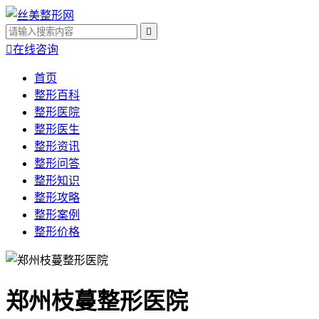


在线咨询
首页
整形百科
整形医院
整形医生
整形资讯
整形问答
整形知识
整形攻略
整形案例
整形价格
郑州枝蔓整形医院