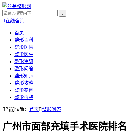


在线咨询
首页
整形百科
整形医院
整形医生
整形资讯
整形问答
整形知识
整形攻略
整形案例
整形价格

当前位置：
首页

整形问答
广州市面部充填手术医院排名