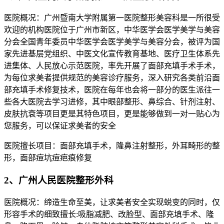
医院概况：广州暨南大学附属第一医院整形美容科是一所很受
欢迎的机构医院位于广州市新区，中华医学会医学美学与美容
分会全国青年委员中华医学会医学美学与美容分会，被评为国
家先进基层党组织、中医文化宣传教育基地、医疗卫生体系先
进集体、人民放心示范医院，率先开展了面部充填手术手术，
为每位求美者提供规范的美容诊疗服务，深入研究各类前沿面
部充填手术修复技术，医院在每年也会将一部分的医生派往一
些各大医院去学习进修，其中眼部整形、鼻综合、针剂注射、
皮肤抗衰等项目更是其特色项目，更是能够做到一对一贴心为
您服务，可以保证求美者的安全
医院擅长项目：面部充填手术，隆鼻注射整形，外耳畸形的整
形，面部痘坑痘疤痕修复
2、广州人民医院整形外科
医院概况：缔造生命至美，让求美者安全实现蜕变的同时，仅
形容手术的细致擅长:吸脂减肥、改脸型、面部充填手术、隆