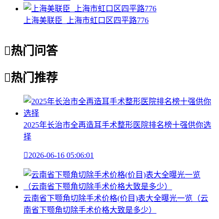
上海美联臣_上海市虹口区四平路776

热门问答

热门推荐
2025年长治市全再造耳手术整形医院排名榜十强供你选
择

2026-06-16 05:06:01
云南省下颚角切除手术价格(价目)表大全曝光一览（云
南省下颚角切除手术价格大致是多少）