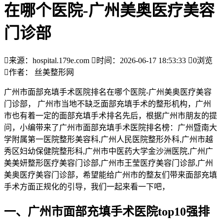
在哪个医院-广州美奥医疗美容
门诊部

来源：hospital.179e.com

时间：2026-06-17 18:53:33

0
浏览

作者： 丝美整形网
广州市面部充填手术医院排名在哪个医院-广州美奥医疗美容
门诊部， 广州市当地不缺乏面部充填手术的整形机构，广州
市也有着一定的面部充填手术排名先后，根据广州市朋友的提
问，小编带来了广州市面部充填手术医院排名榜：广州暨南大
学附属第一医院整形美容科,广州人民医院整形外科,广州市越
秀区妇幼保健院整形科,广州市中医药大学金沙洲医院,广州广
美美妍整形医疗美容门诊部,广州市王莹医疗美容门诊部,广州
美奥医疗美容门诊部，希望能给广州市的整友们带来面部充填
手术方面正规化的引导，我们一起来看一下吧，
一、广州市面部充填手术医院top10强排