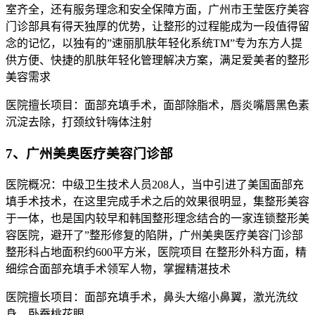
室齐全，还有服务理念和安全保障方面，广州市王莹医疗美容
门诊部具有得天独厚的优势，让整形的过程能成为一段值得留
念的记忆，以独有的”速丽肌肤年轻化系统TM”专为东方人提
供方便、快捷的肌肤年轻化管理解决方案，满足爱美者的整形
美容需求
医院擅长项目：面部充填手术，面部除脂术，唇炎嘴唇黑色素
沉淀去除，打颈纹针嗨体注射
7、广州美奥医疗美容门诊部
医院概况：中级卫生技术人员208人，当中引进了美国面部充
填手术技术，在这里完成手术之后的效果很明显，集整形美容
于一体，也是国内较早和韩国整形理念结合的一家连锁整形美
容医院，避开了”整形修复的陷阱，广州美奥医疗美容门诊部
整形科占地面积约600平方米，医院项目 在整形外科方面，精
细综合面部充填手术领军人物，掌握精湛技术
医院擅长项目：面部充填手术，鼻头大缩小鼻翼，激光洗纹
身，卧蚕桃花眼