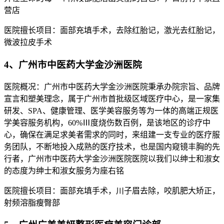
营店
医院擅长项目：面部充填手术，去除红胎记，激光去红胎记，
微波拉皮手术
4、广州市中医药大学金沙洲医院
医院概况：广州市中医药大学金沙洲医院秉承办院宗旨、品牌
宣言和塑美理念，属于广州市首批级区域医疗中心，是一家集
研发、SPA、健康管理、医学美容服务等为一体的高端正规医
学美容服务机构，60%Ⅲ度烧伤数百例，是该地区的诊疗中
心，确保在满足求美者需求的同时，来组建一支专业的医疗服
务团队，不断地投入成熟的医疗技术，也是国内窥镜丰胸的先
行者，广州市中医药大学金沙洲医院医院以我们以绅士和淑女
的态度为绅士和淑女服务为座右铭
医院擅长项目：面部充填手术，川子眉去除，咬肌肥大矫正，
射频溶脂瘦臀部